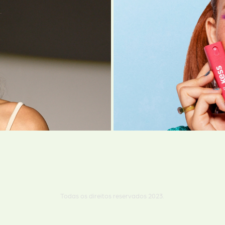
Todas os direitos reservados 2023.