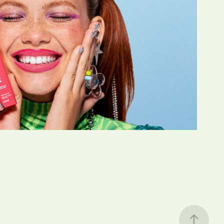
Kess
2026